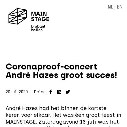
NL
|
EN
Coronaproof-concert
André Hazes groot succes!
20 juli 2020
Delen:
André Hazes had het binnen de kortste
keren voor elkaar. Het was één groot feest in
MAINSTAGE. Zaterdagavond 18 juli was het