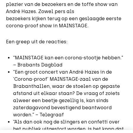
plezier van de bezoekers en de toffe show van
André Hazes. Zowel pers als
bezoekers kijken terug op een geslaagde eerste
corona-proof show in MAINSTAGE.
Een greep uit de reacties:
“MAINSTAGE kan een corona-stootje hebben.”
– Brabants Dagblad
“Een groot concert van André Hazes in de
‘Corona-proof’ MAINSTAGE-zaal van de
Brabanthallen, waar de stoelen op gepaste
afstand uit elkaar staan? De vraag of zoiets
alweer een beetje gezellig is, kan sinds
zaterdagavond bevestigend beantwoord
worden.” – Telegraaf
“Als dan ook nog de slingers en confetti over
het publiek uitgestort worden, is het knap dat