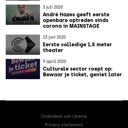
3 juli 2020
André Hazes geeft eerste
openbare optreden sinds
corona in MAINSTAGE
23 juni 2020
Eerste volledige 1,5 meter
theater
9 april 2020
Culturele sector roept op:
Bewaar je ticket, geniet later
Onderdeel van Libéma
Privacy statement