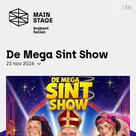
NL
|
EN
De Mega Sint Show
22 nov 2026