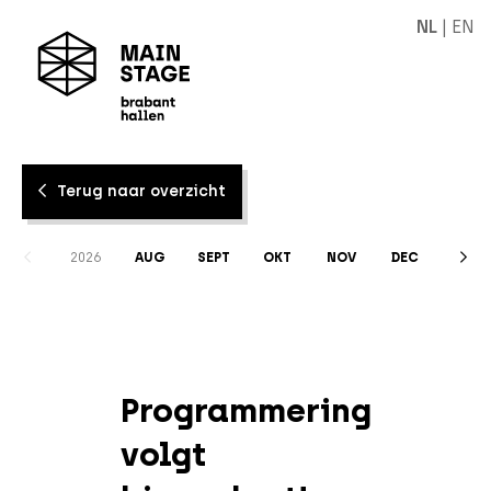
NL
|
EN
Terug naar overzicht
2026
AUG
SEPT
OKT
NOV
DEC
Programmering
volgt