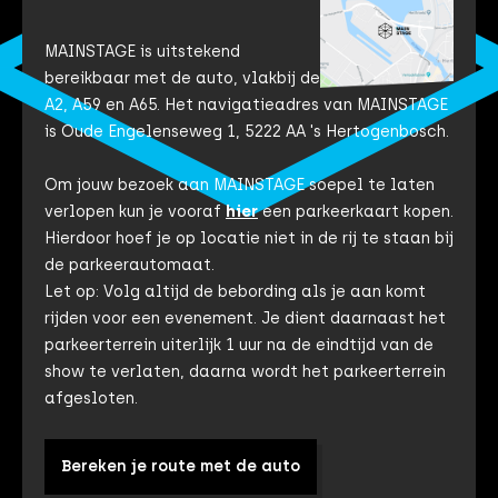
MAINSTAGE is uitstekend
bereikbaar met de auto, vlakbij de
A2, A59 en A65. Het navigatieadres van MAINSTAGE
is Oude Engelenseweg 1, 5222 AA 's Hertogenbosch.
Om jouw bezoek aan MAINSTAGE soepel te laten
verlopen kun je vooraf
hier
een parkeerkaart kopen.
Hierdoor hoef je op locatie niet in de rij te staan bij
de parkeerautomaat.
Let op: Volg altijd de bebording als je aan komt
rijden voor een evenement. Je dient daarnaast het
parkeerterrein uiterlijk 1 uur na de eindtijd van de
show te verlaten, daarna wordt het parkeerterrein
afgesloten.
Bereken je route met de auto