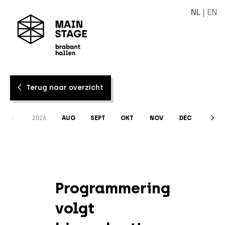
NL
|
EN
Terug naar overzicht
2026
AUG
SEPT
OKT
NOV
DEC
Programmering
volgt