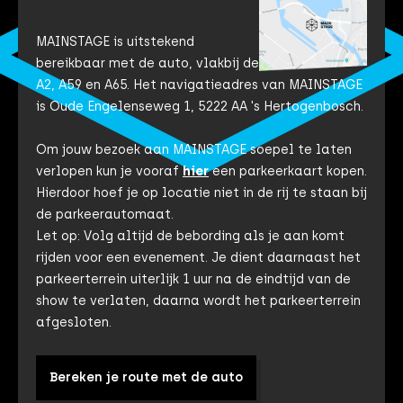
MAINSTAGE is uitstekend
bereikbaar met de auto, vlakbij de
A2, A59 en A65. Het navigatieadres van MAINSTAGE
is Oude Engelenseweg 1, 5222 AA 's Hertogenbosch.
Om jouw bezoek aan MAINSTAGE soepel te laten
verlopen kun je vooraf
hier
een parkeerkaart kopen.
Hierdoor hoef je op locatie niet in de rij te staan bij
de parkeerautomaat.
Let op: Volg altijd de bebording als je aan komt
rijden voor een evenement. Je dient daarnaast het
parkeerterrein uiterlijk 1 uur na de eindtijd van de
show te verlaten, daarna wordt het parkeerterrein
afgesloten.
Bereken je route met de auto