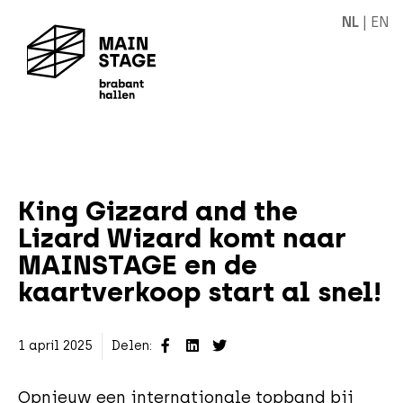
NL
|
EN
King Gizzard and the
Lizard Wizard komt naar
MAINSTAGE en de
kaartverkoop start al snel!
1 april 2025
Delen:
Opnieuw een internationale topband bij