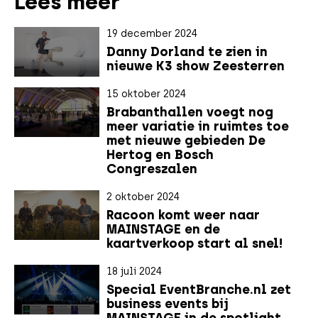
Lees meer
19 december 2024
Danny Dorland te zien in
nieuwe K3 show Zeesterren
15 oktober 2024
Brabanthallen voegt nog
meer variatie in ruimtes toe
met nieuwe gebieden De
Hertog en Bosch
Congreszalen
2 oktober 2024
Racoon komt weer naar
MAINSTAGE en de
kaartverkoop start al snel!
18 juli 2024
Special EventBranche.nl zet
business events bij